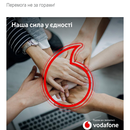
Перемога не за горами!