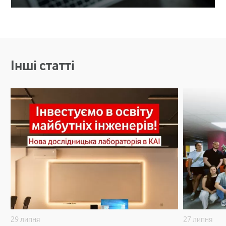
Інші статті
29 липня
27 липня