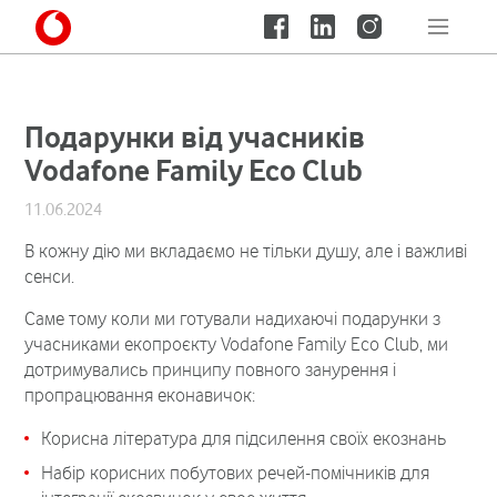
Подарунки від учасників
Vodafone Family Eco Club
11.06.2024
В кожну дію ми вкладаємо не тільки душу, але і важливі
сенси.
Саме тому коли ми готували надихаючі подарунки з
учасниками екопроєкту Vodafone Family Eco Club, ми
дотримувались принципу повного занурення і
пропрацювання еконавичок:
Корисна література для
підсилення своїх екознань
Набір корисних побутових речей-помічників для