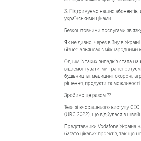
3. Підтримуємо наших абонентів,
українськими цінами.
Безкоштовними послугами зв'язку 
Як не дивно, через війну в Україн
бізнес-альянсах з міжнародними 
Одним із таких випадків стала н
відремонтувати, ми транспортуємо
будівництві, медицині, охороні, а
рішення, продукти та можливості.
Зробимо це разом ??
Тези зі вчорашнього виступу CEO 
(URC 2022), що відбулася в швей
Представники Vodafone Україна на
багато цікавих проектів, так що н