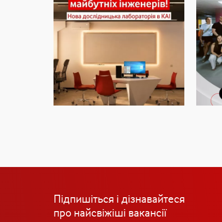
Підпишіться і дізнавайтеся
про найсвіжіші вакансії