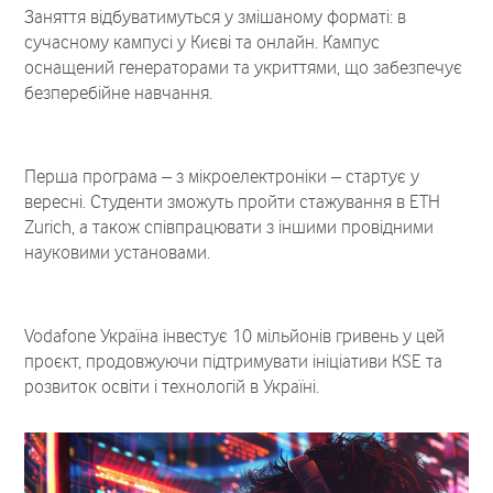
Заняття відбуватимуться у змішаному форматі: в
сучасному кампусі у Києві та онлайн. Кампус
оснащений генераторами та укриттями, що забезпечує
безперебійне навчання.
Перша програма – з мікроелектроніки – стартує у
вересні. Студенти зможуть пройти стажування в ETH
Zurich, а також співпрацювати з іншими провідними
науковими установами.
Vodafone Україна інвестує 10 мільйонів гривень у цей
проєкт, продовжуючи підтримувати ініціативи KSE та
розвиток освіти і технологій в Україні.