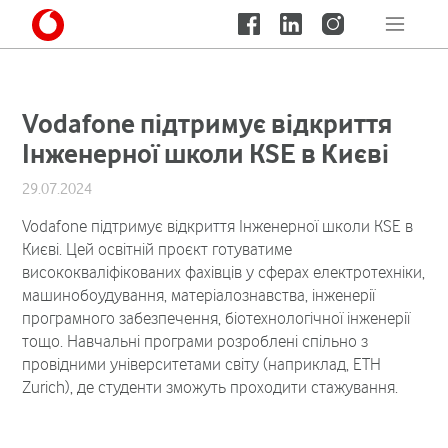
Vodafone підтримує відкриття
Інженерної школи KSE в Києві
29.07.2024
Vodafone підтримує відкриття Інженерної школи KSE в
Києві. Цей освітній проєкт готуватиме
висококваліфікованих фахівців у сферах електротехніки,
машинобоудування, матеріалознавства, інженерії
програмного забезпечення, біотехнологічної інженерії
тощо. Навчальні програми розроблені спільно з
провідними університетами світу (наприклад, ETH
Zurich), де студенти зможуть проходити стажування.