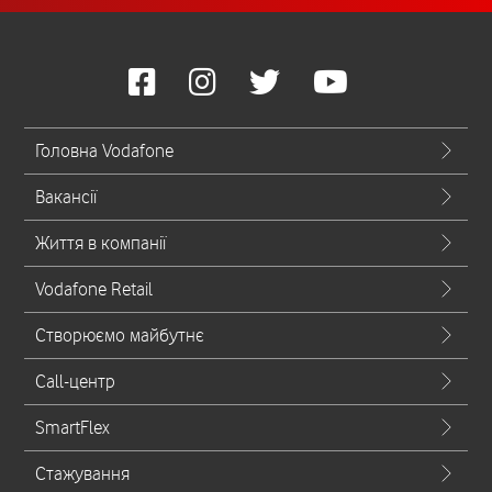
Головна Vodafone
Вакансії
Життя в компанії
Vodafone Retail
Створюємо майбутнє
Call-центр
SmartFlex
Стажування