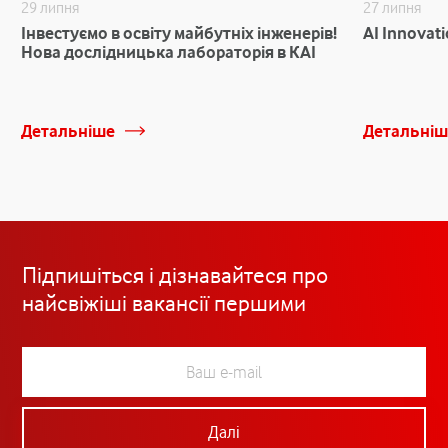
29 липня
27 липня
Інвестуємо в освіту майбутніх інженерів!
AI Innovat
Нова дослідницька лабораторія в КАІ
Детальніше
Детальніш
Підпишіться і дізнавайтеся про
найсвіжіші вакансії першими
Далі