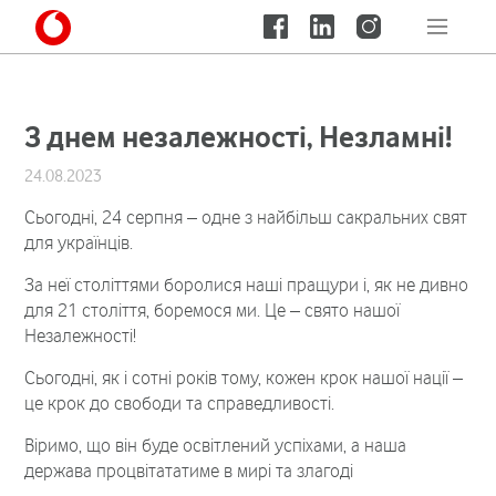
З днем незалежності, Незламні!
24.08.2023
Сьогодні, 24 серпня – одне з найбільш сакральних свят
для українців.
За неї століттями боролися наші пращури і, як не дивно
для 21 століття, боремося ми. Це – свято нашої
Незалежності!
Сьогодні, як і сотні років тому, кожен крок нашої нації –
це крок до свободи та справедливості.
Віримо, що він буде освітлений успіхами, а наша
держава процвітататиме в мирі та злагоді