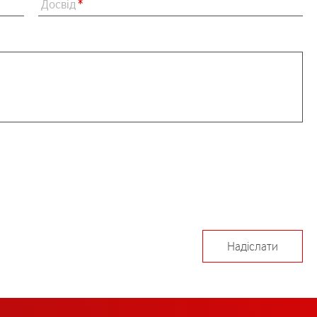
Досвід
*
Надіслати