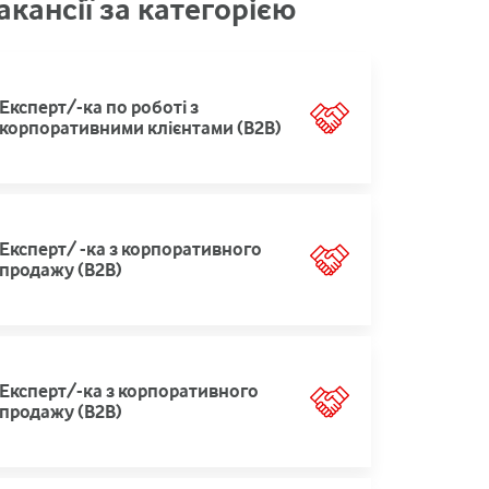
акансії за категорією
Експерт/-ка по роботі з
корпоративними клієнтами (В2В)
Експерт/ -ка з корпоративного
продажу (B2B)
Експерт/-ка з корпоративного
продажу (B2B)