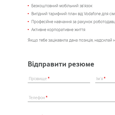
Безкоштовний мобільний зв’язок
Вигідний тарифний план від Vodafone для сім'
Професійне навчання за рахунок роботодав
Активне корпоративне життя
Якщо тебе зацікавила дана позиція, надсилай
Відправити резюме
Прізвище
*
Ім’я
*
Телефон
*