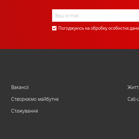
Погоджуюсь на обробку особистих дани
Вакансії
Житт
Створюємо майбутнє
Call-
Стажування