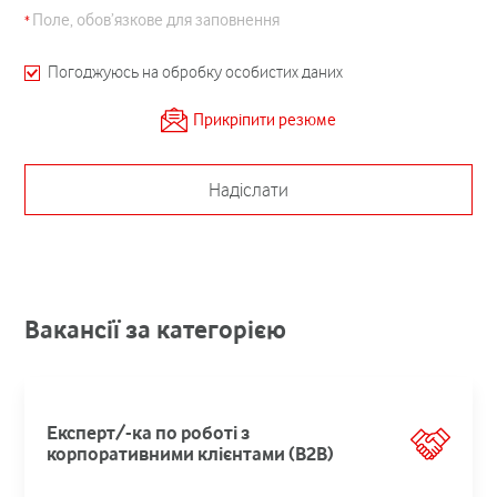
Поле, обов’язкове для заповнення
Погоджуюсь на обробку особистих даних
Прикріпити резюме
Надіслати
Вакансії за категорією
Експерт/-ка по роботі з
корпоративними клієнтами (В2В)