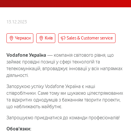
13.12.2023
Черкаси
Київ
Sales & Customer service
Vodafone Україна
— компанія світового рівня, що
займає провідні позиції у сфері технологій та
телекомунікацій, впроваджує інновації у всіх напрямках
діяльності.
Запорукою успіху Vodafone Україна є наші
співробітники. Саме тому ми шукаємо цілеспрямованих
та відкритих однодумців з бажанням творити проекти,
що наближають майбутнє.
Запрошуємо приєднатися до команди професіоналів!
Обов’язки: