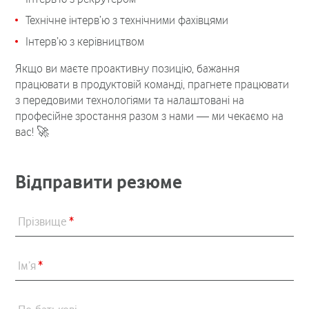
Технічне інтерв’ю з технічними фахівцями
Інтерв’ю з керівництвом
Якщо ви маєте проактивну позицію, бажання
працювати в продуктовій команді, прагнете працювати
з передовими технологіями та налаштовані на
професійне зростання разом з нами — ми чекаємо на
вас! 🚀
Відправити резюме
Прізвище
*
Ім’я
*