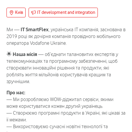
Київ
IT development and integration
Ми —
IT SmartFlex
, українська ІТ компанія, заснована в
2019 році як дочірня компанія провідного мобільного
оператора Vodafone Ukraine.
🌟 Наша місія
— об’єднати талановитих експертів у
телекомунікаціях та програмному забезпеченні, щоб
створювати інноваційні рішення та продукти, які
роблять життя мільйонів користувачів кращим та
зручнішим.
Про нас:
— Ми розробляємо WOW-діджитал сервіси, якими
може користуватися кожен другий українець.
— Створюємо програмні продукти в Україні, які цікаві за
її межами.
— Використовуємо сучасні новітні технології та