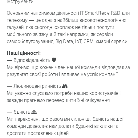
інструменти.
Основним напрямком діяльності IT SmartFlex є R&D для
телекому — це одна з найбільш високотехнологічних
галузей, яка сьогодні охоплює не тільки послуги
мобільного зв’язку, а й такі напрямки, як сервіси
самообслуговування, Вig Data, IoT, CRM, хмарні сервіси.
Наші цінності:
— Відповідальність 🛡️
Ми віримо, що кожен член нашої команди відповідає за
результат своєї роботи і впливає на успіх компанії.
— Людиноцентричність 👥
Ми уважно слухаємо потреби наших користувачів і
завжди прагнемо перевершити їхні очікування.
— Єдність 🙏
Ми переконані, що разом ми сильніші. Єдність нашої
команди дозволяє нам долати будь-які виклики та
досягати поставлених цілей.