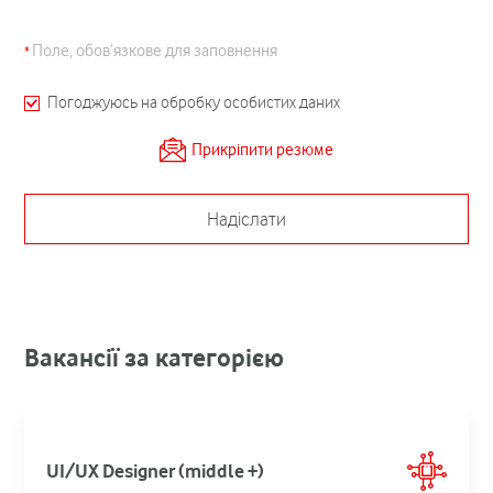
Поле, обов’язкове для заповнення
Погоджуюсь на обробку особистих даних
Прикріпити резюме
Надіслати
Вакансії за категорією
UI/UX Designer (middle +)