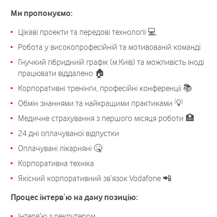
Ми пропонуємо:
Цікаві проекти та передові технології 💻
Робота у високопрофесійній та мотивованій команді
Гнучкий гібридниій графік (м.Київ) та можливість іноді
працювати віддалено 🏠
Корпоративні тренінги, професійні конференції 📚
Обмін знаннями та найкращими практиками 💡
Медичне страхування з першого місяця роботи 🏥
24 дні оплачуваної відпустки
Оплачувані лікарняні 🤒
Корпоративна техніка
Якісний корпоративний зв’язок Vodafone 📲
Процес інтервʼю на дану позицію:
Інтерв’ю з рекрутером