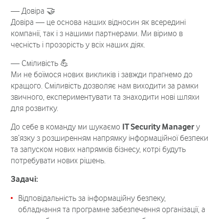
— Довіра 🤝
Довіра — це основа наших відносин як всередині
компанії, так і з нашими партнерами. Ми віримо в
чесність і прозорість у всіх наших діях.
— Сміливість 💪
Ми не боїмося нових викликів і завжди прагнемо до
кращого. Сміливість дозволяє нам виходити за рамки
звичного, експериментувати та знаходити нові шляхи
для розвитку.
До себе в команду ми шукаємо
IT
Security
Manager
у
зв’язку з розширенням напрямку інформаційної безпеки
та запуском нових напрямків бізнесу, котрі будуть
потребувати нових рішень.
Задачі:
Відповідальність за інформаційну безпеку,
обладнання та програмне забезпечення організації, а