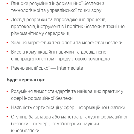
Глибоке розуміння інформаційної безпеки з
технологічної та управлінської точки зору
Досвід розробки та впровадження процесів,
протоколів, інструментів і політик безпеки в технічно
різноманітному середовищі
Знання мережевих технологій та мережевої безпеки
Високі комунікаційні навички та досвід тісної
співпраці з клієнтом і продуктовою командою
Рівень англійської — Intermediate+
Буде перевагою:
Розуміння вимог стандартів та найкращих практик у
сфері інформаційної безпеки
Наявність сертифікації у сфері інформаційної безпеки
Ступінь бакалавра або магістра в галузі інформаційної
безпеки, інженерії, комп’ютерних наук чи
кібербезпеки