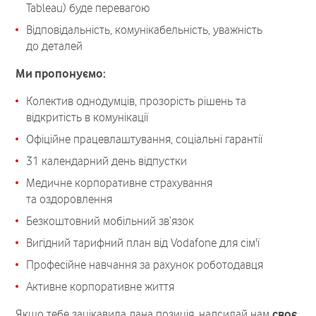
Tableau) буде перевагою
Відповідальність, комунікабельність, уважність
до деталей
Ми пропонуємо:
Колектив однодумців, прозорість рішень та
відкритість в комунікації
Офіційне працевлаштування, соціальні гарантії
31 календарний день відпустки
Медичне корпоративне страхування
та оздоровлення
Безкоштовний мобільний зв’язок
Вигідний тарифний план від Vodafone для сім'ї
Професійне навчання за рахунок роботодавця
Активне корпоративне життя
Якщо тебе зацікавила дана позиція, надсилай нам
своє