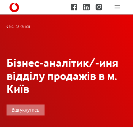
Всі вакансії
Бізнес-аналітик/-иня
відділу продажів в м.
Київ
Відгукнутись