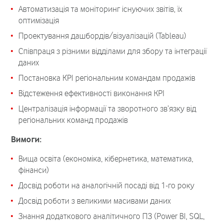
Автоматизація та моніторинг існуючих звітів, їх
оптимізація
Проектування дашбордів/візуалізацій (Tableau)
Співпраця з різними відділами для збору та інтеграції
даних
Постановка КРІ регіональним командам продажів
Відстеження ефективності виконання KPI
Централізація інформації та зворотного зв’язку від
регіональних команд продажів
Вимоги:
Вища освіта (економіка, кібернетика, математика,
фінанси)
Досвід роботи на аналогічній посаді від 1-го року
Досвід роботи з великими масивами даних
Знання додаткового аналітичного ПЗ (Power BI, SQL,