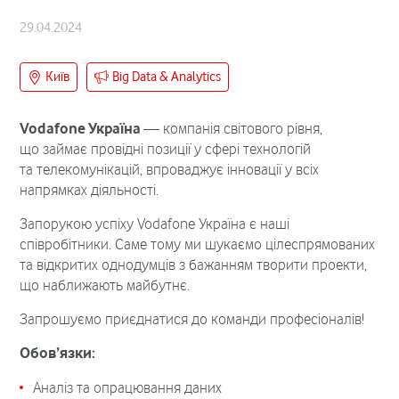
29.04.2024
Київ
Big Data & Analytics
Vodafone Україна
— компанія світового рівня,
що займає провідні позиції у сфері технологій
та телекомунікацій, впроваджує інновації у всіх
напрямках діяльності.
Запорукою успіху Vodafone Україна є наші
співробітники. Саме тому ми шукаємо цілеспрямованих
та відкритих однодумців з бажанням творити проекти,
що наближають майбутнє.
Запрошуємо приєднатися до команди професіоналів!
Обов’язки:
Аналіз та опрацювання даних