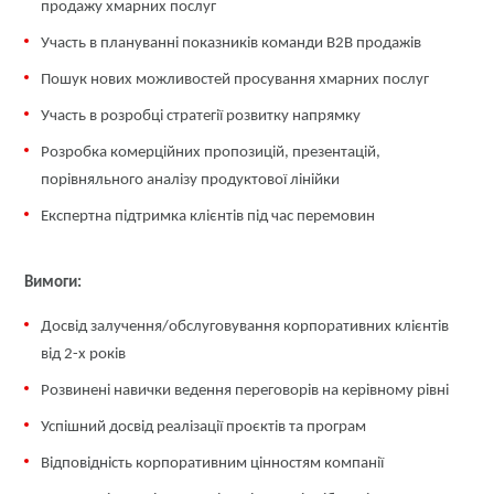
продажу хмарних послуг
Участь в плануванні показників команди B2B продажів
Пошук нових можливостей просування хмарних послуг
Участь в розробці стратегії розвитку напрямку
Розробка комерційних пропозицій, презентацій,
порівняльного аналізу продуктової лінійки
Експертна підтримка клієнтів під час перемовин
Вимоги:
Досвід залучення/обслуговування корпоративних клієнтів
від 2-х років
Розвинені навички ведення переговорів на керівному рівні
Успішний досвід реалізації проєктів та програм
Відповідність корпоративним цінностям компанії