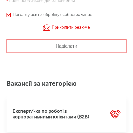
Поле, обов’язкове для заповнення
Погоджуюсь на обробку особистих даних
Прикріпити резюме
Надіслати
Вакансії за категорією
Експерт/-ка по роботі з
корпоративними клієнтами (В2В)