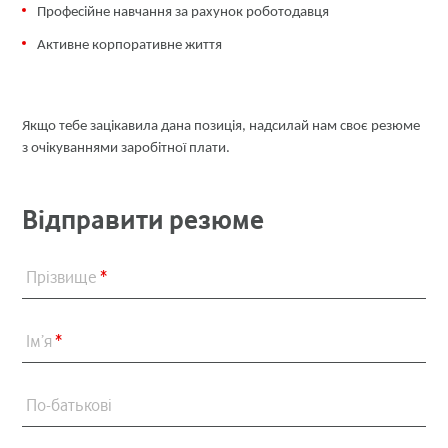
Професійне навчання за рахунок роботодавця
Активне корпоративне життя
Якщо тебе зацікавила дана позиція, надсилай нам своє резюме
з очікуваннями заробітної плати.
Відправити резюме
Прізвище
*
Ім’я
*
По-батькові