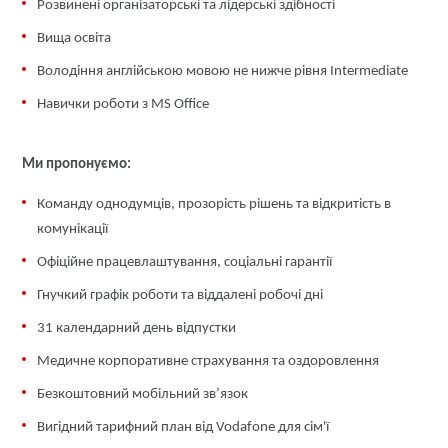
Розвинені організаторські та лідерські здібності
Вища освіта
Володіння англійською мовою не нижче рівня Intermediate
Навички роботи з MS Office
Ми пропонуємо:
Команду однодумців, прозорість рішень та відкритість в
комунікації
Офіційне працевлаштування, соціальні гарантії
Гнучкий графік роботи та віддалені робочі дні
31 календарний день відпустки
Медичне корпоративне страхування та оздоровлення
Безкоштовний мобільний зв’язок
Вигідний тарифний план від Vodafone для сім'ї