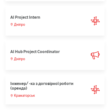
AI Project Intern
Дніпро
AI Hub Project Coordinator
Дніпро
Інженер/ -ка з договірної роботи
(оренда)
Краматорськ