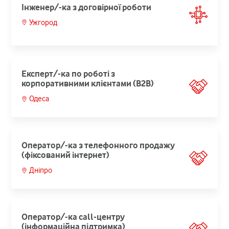
Інженер/-ка з договірної роботи
Ужгород
Експерт/-ка по роботі з
корпоративними клієнтами (В2В)
Одеса
Оператор/-ка з телефонного продажу
(фіксований інтернет)
Дніпро
Оператор/-ка call-центру
(інформаційна підтримка)