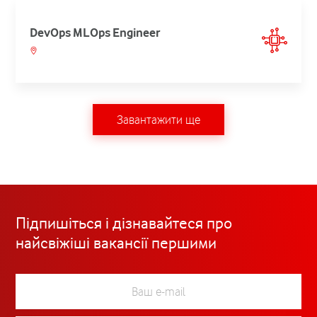
DevOps MLOps Engineer
Завантажити ще
Підпишіться і дізнавайтеся про
найсвіжіші вакансії першими