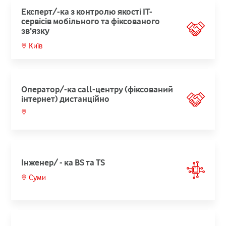
Експерт/-ка з контролю якості ІТ-
сервісів мобільного та фіксованого
зв'язку
Київ
Оператор/-ка call-центру (фіксований
інтернет) дистанційно
Інженер/ - ка BS та TS
Суми