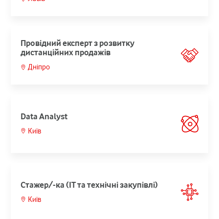
Провідний експерт з розвитку
дистанційних продажів
Дніпро
Data Analyst
Київ
Cтажер/-ка (ІТ та технічні закупівлі)
Київ