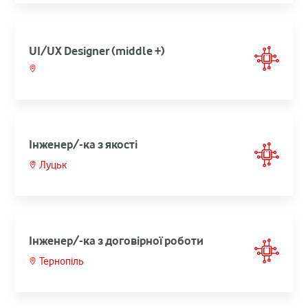
UI/UX Designer (middle +)
Інженер/-ка з якості
Луцьк
Інженер/-ка з договірної роботи
Тернопіль