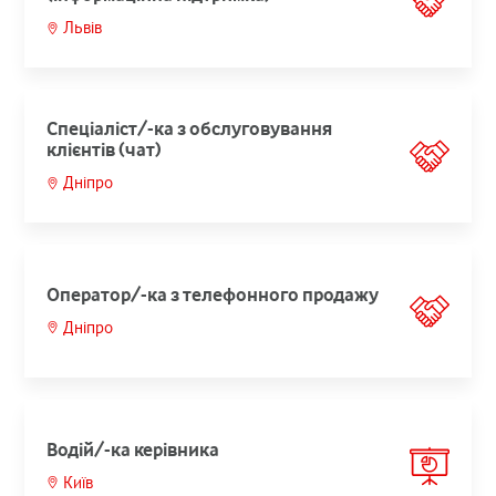
Львів
Спеціаліст/-ка з обслуговування
клієнтів (чат)
Дніпро
Оператор/-ка з телефонного продажу
Дніпро
Водій/-ка керівника
Київ