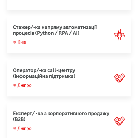
Стажер/-ка напряму автоматизації
процесів (Python / RPA / AI)
Київ
Оператор/-ка call-центру
(інформаційна підтримка)
Дніпро
Експерт/ -ка з корпоративного продажу
(B2B)
Дніпро