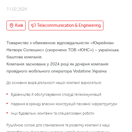
11.02.2026
Київ
Telecommunication & Engineering
Товариство з обмеженою відповідальністю «Юкрейніан
Нетворк Солюшнс» (скорочено ТОВ «ЮНС») – українська
баштова компанія.
Компанія заснована у 2024 році як дочірня компанія
провідного мобільного оператора Vodafone Україна
До основних видів діяльності нашої компанії відносяться:
Будівництво й обслуговування споруд телекомунікацій
Надання в оренду власних конструкцій пасивної інфраструктури
Інші будівельні, монтажні та спеціалізовані роботи
Рушійною силою для становлення та розвитку компанії є наші