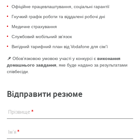
Офіційне працевлаштування, соціальні гарантії
Гнучкий графік роботи та віддалені робочі дні
Медичне страхування
Службовий мобільний зв’язок
Вигідний тарифний план від Vodafone для сім'ї
📌
Обов’язковою умовою участі у конкурсі є
виконання
домашнього завдання
, яке буде надано за результатами
співбесіди.
Відправити резюме
Прізвище
*
Ім’я
*