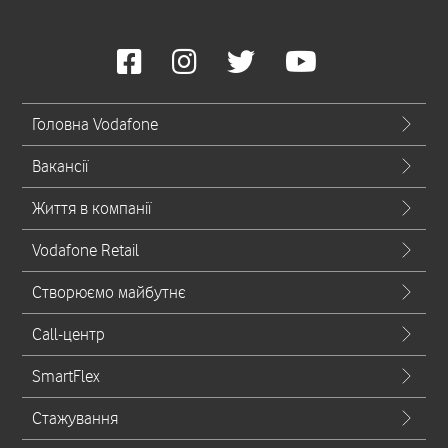
Головна Vodafone
Вакансії
Життя в компанії
Vodafone Retail
Створюємо майбутнє
Call-центр
SmartFlex
Стажування