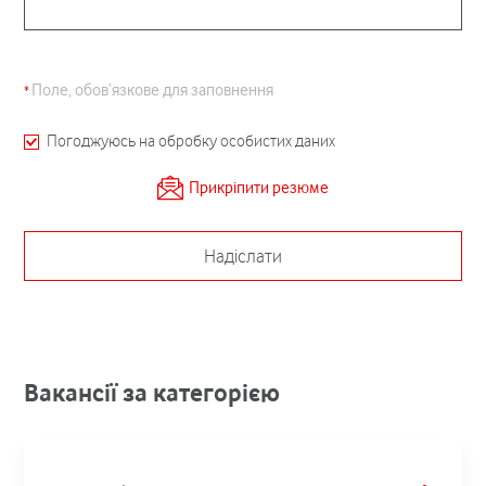
Поле, обов’язкове для заповнення
Погоджуюсь на обробку особистих даних
Прикріпити резюме
Надіслати
Вакансії за категорією