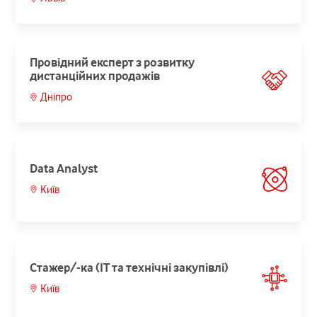
Провідний експерт з розвитку
дистанційних продажів
Дніпро
Data Analyst
Київ
Cтажер/-ка (ІТ та технічні закупівлі)
Київ