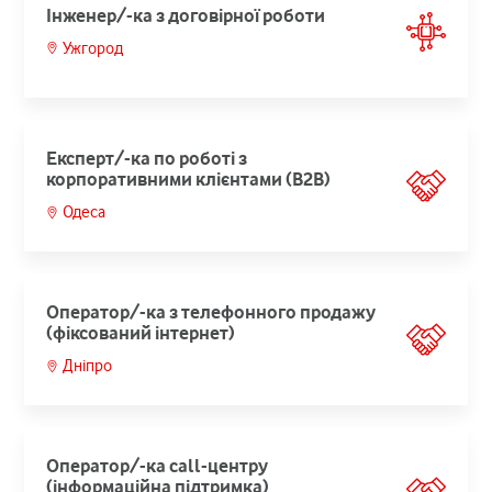
Інженер/-ка з договірної роботи
Ужгород
Експерт/-ка по роботі з
корпоративними клієнтами (В2В)
Одеса
Оператор/-ка з телефонного продажу
(фіксований інтернет)
Дніпро
Оператор/-ка call-центру
(інформаційна підтримка)