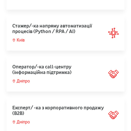
Стажер/-ка напряму автоматизації
процесів (Python / RPA / AI)
Київ
Оператор/-ка call-центру
(інформаційна підтримка)
Дніпро
Експерт/ -ка з корпоративного продажу
(B2B)
Дніпро