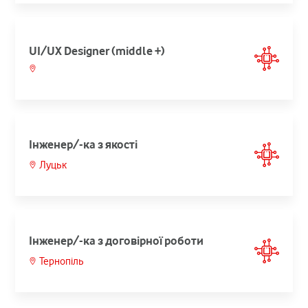
UI/UX Designer (middle +)
Інженер/-ка з якості
Луцьк
Інженер/-ка з договірної роботи
Тернопіль