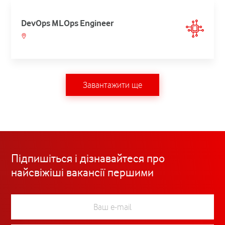
DevOps MLOps Engineer
Завантажити ще
Підпишіться і дізнавайтеся про
найсвіжіші вакансії першими