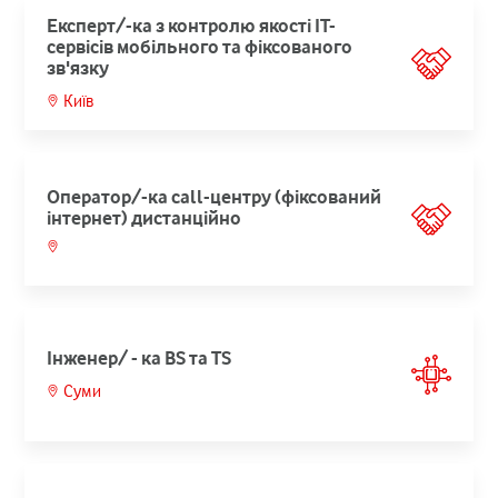
Експерт/-ка з контролю якості ІТ-
сервісів мобільного та фіксованого
зв'язку
Київ
Оператор/-ка call-центру (фіксований
інтернет) дистанційно
Інженер/ - ка BS та TS
Суми