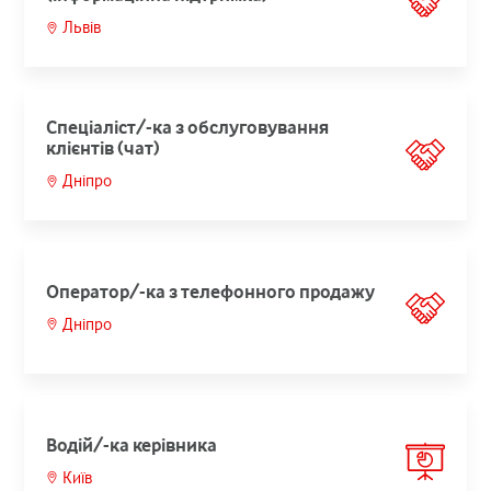
Львів
Спеціаліст/-ка з обслуговування
клієнтів (чат)
Дніпро
Оператор/-ка з телефонного продажу
Дніпро
Водій/-ка керівника
Київ