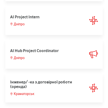
AI Project Intern
Дніпро
AI Hub Project Coordinator
Дніпро
Інженер/ -ка з договірної роботи
(оренда)
Краматорськ