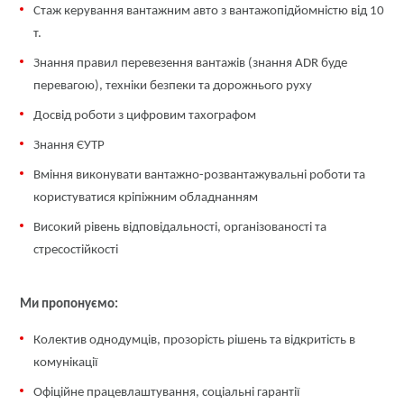
Стаж керування вантажним авто з вантажопідйомністю від 10
т.
Знання правил перевезення вантажів (знання ADR буде
перевагою), техніки безпеки та дорожнього руху
Досвід роботи з цифровим тахографом
Знання ЄУТР
Вміння виконувати вантажно-розвантажувальні роботи та
користуватися кріпіжним обладнанням
Високий рівень відповідальності, організованості та
стресостійкості
Ми пропонуємо:
Колектив однодумців, прозорість рішень та відкритість в
комунікації
Офіційне працевлаштування, соціальні гарантії