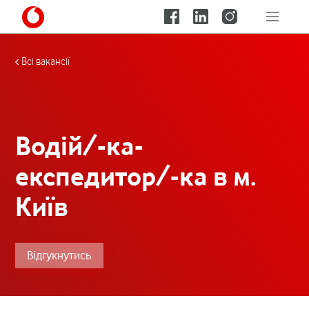
Всі вакансії
Водій/-ка-
експедитор/-ка в м.
Київ
Відгукнутись