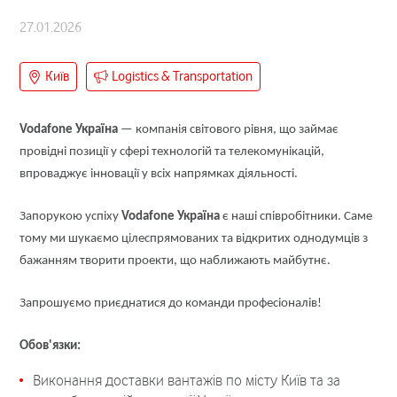
27.01.2026
Київ
Logistics & Transportation
Vodafone Україна
— компанія світового рівня, що займає
провідні позиції у сфері технологій та телекомунікацій,
впроваджує інновації у всіх напрямках діяльності.
Запорукою успіху
Vodafone Україна
є наші співробітники. Саме
тому ми шукаємо цілеспрямованих та відкритих однодумців з
бажанням творити проекти, що наближають майбутнє.
Запрошуємо приєднатися до команди професіоналів!
Обов'язки:
Виконання доставки вантажів по місту Київ та за