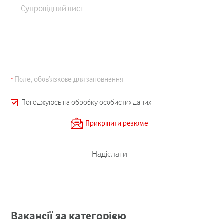
Супровідний лист
Поле, обов’язкове для заповнення
Погоджуюсь на обробку особистих даних
Прикріпити резюме
Надіслати
Вакансії за категорією