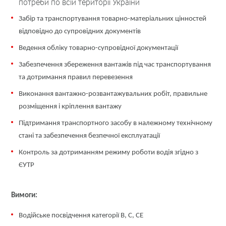
потреби по всій території України
Забір та транспортування товарно-матеріальних цінностей
відповідно до супровідних документів
Ведення обліку товарно-супровідної документації
Забезпечення збереження вантажів під час транспортування
та дотримання правил перевезення
Виконання вантажно-розвантажувальних робіт, правильне
розміщення і кріплення вантажу
Підтримання транспортного засобу в належному технічному
стані та забезпечення безпечної експлуатації
Контроль за дотриманням режиму роботи водія згідно з
ЄУТР
Вимоги:
Водійське посвідчення категорії B, C, СE