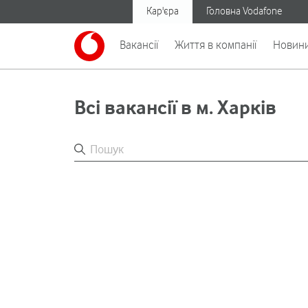
Кар'єра
Головна Vodafone
Вакансії
Життя в компанії
Новин
Всі вакансії в м. Харків