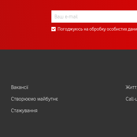
Погоджуюсь на обробку особистих дани
Вакансії
Житт
Створюємо майбутнє
Call-
Стажування