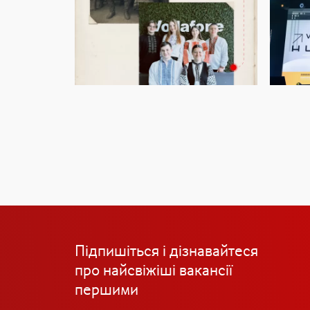
Підпишіться і дізнавайтеся
про найсвіжіші вакансії
першими