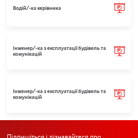
Водій/-ка керівника
Інженер/-ка з експлуатації будівель та
комунікацій
Інженер/-ка з експлуатації будівель та
комунікацій
Підпишіться і дізнавайтеся про