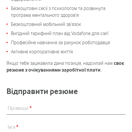
Безкоштовні сесії з психологом та розвинута
програма ментального здоров’я
Безкоштовний мобільний зв’язок
Вигідний тарифний план від Vodafone для сім'ї
Професійне навчання за рахунок роботодавця
Активне корпоративне життя
Якщо тебе зацікавила дана позиція, надсилай нам
своє
резюме з очікуваннями заробітної плати
.
Відправити резюме
Прізвище
*
Ім’я
*