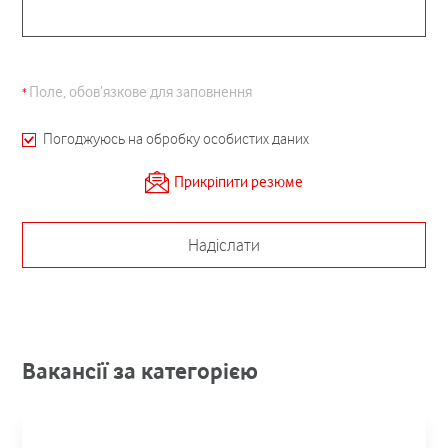
Поле, обов’язкове для заповнення
Погоджуюсь на обробку особистих даних
Прикріпити резюме
Надіслати
Вакансії за категорією