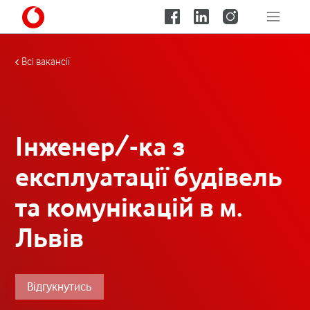
Всі вакансії
Інженер/-ка з
експлуатації будівель
та комунікацій в м.
Львів
Відгукнутись