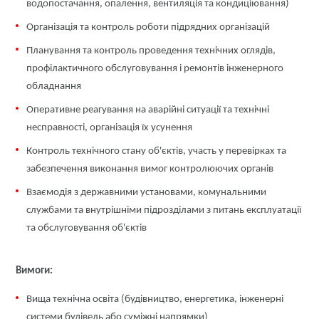
водопостачання, опалення, вентиляція та кондиціювання)
Організація та контроль роботи підрядних організацій
Планування та контроль проведення технічних оглядів,
профілактичного обслуговування і ремонтів інженерного
обладнання
Оперативне реагування на аварійні ситуації та технічні
несправності, організація їх усунення
Контроль технічного стану об'єктів, участь у перевірках та
забезпечення виконання вимог контролюючих органів
Взаємодія з державними установами, комунальними
службами та внутрішніми підрозділами з питань експлуатації
та обслуговування об'єктів
Вимоги:
Вища технічна освіта (будівництво, енергетика, інженерні
системи будівель або суміжні напрямки)