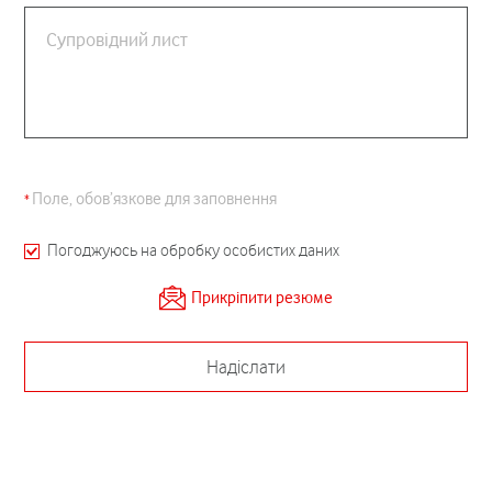
Супровідний лист
Поле, обов’язкове для заповнення
Погоджуюсь на обробку особистих даних
Прикріпити резюме
Надіслати