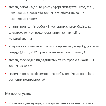
Досвід роботи від 1-го року у сфері експлуатації будівель,
інженерних мереж або технічного обслуговування
інженерних систем
Знання принципів роботи інженерних систем будівель:
електро-, тепло-, водопостачання, вентиляції та
кондиціювання
Розуміння нормативної бази у сфері експлуатації будівель та
споруд (ДБН, ДСТУ, правила технічної експлуатації)
Досвід взаємодії з підрядниками та контролю виконання
технічних робіт
Навички організації ремонтних робіт, технічних оглядів та
усунення несправностей
Ми пропонуємо:
Колектив однодумців, прозорість рішень та відкритість в