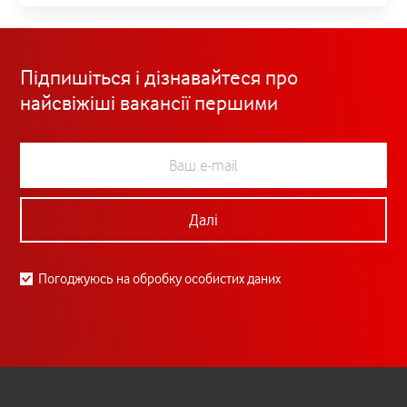
Підпишіться і дізнавайтеся про
найсвіжіші вакансії першими
Далі
Погоджуюсь на обробку особистих даних