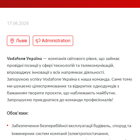
17.06.2026
Львів
Administration
Vodafone Україна
— компанія світового рівня, що займає
провідні позиції у сфері технологій та телекомунікацій,
впроваджує інновації у всіх напрямках діяльності.
Запорукою успіху Vodafone Україна є наша команда. Саме тому
ми шукаємо цілеспрямованих та відкритих однодумців з
бажанням творити проєкти, що наближають майбутнє.
Запрошуємо приєднатися до команди професіоналів!
Обов'язки:
Забезпечення безперебійної експлуатації будівель, споруд та
інженерних систем компанії (електропостачання,