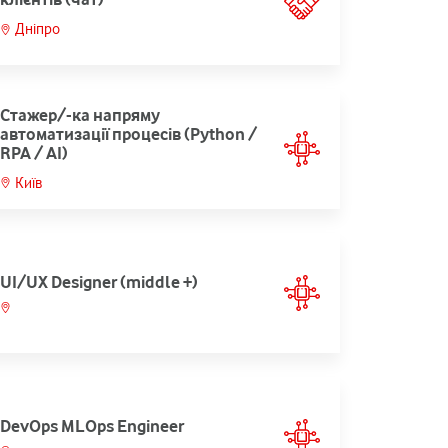
Дніпро
Стажер/-ка напряму
автоматизації процесів (Python /
RPA / AI)
Київ
UI/UX Designer (middle +)
DevOps MLOps Engineer