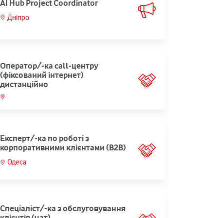
AI Hub Project Coordinator
Дніпро
Оператор/-ка call-центру
(фіксований інтернет)
дистанційно
Експерт/-ка по роботі з
корпоративними клієнтами (В2В)
Одеса
Спеціаліст/-ка з обслуговування
клієнтів (чат)