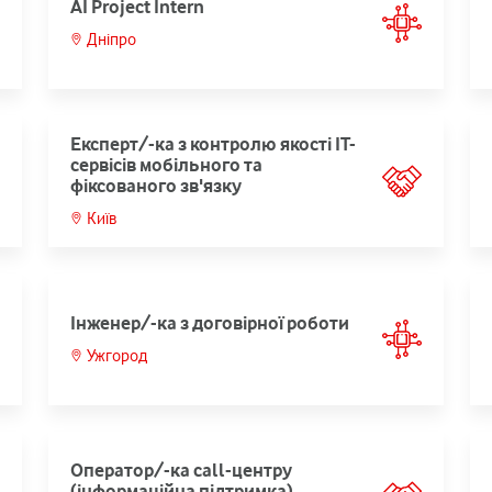
AI Project Intern
Дніпро
Експерт/-ка з контролю якості ІТ-
сервісів мобільного та
фіксованого зв'язку
Київ
Інженер/-ка з договірної роботи
Ужгород
Оператор/-ка call-центру
(інформаційна підтримка)