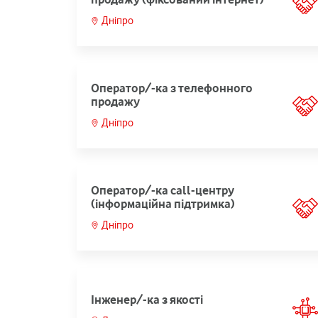
Дніпро
Оператор/-ка з телефонного
продажу
Дніпро
Оператор/-ка call-центру
(інформаційна підтримка)
Дніпро
Інженер/-ка з якості