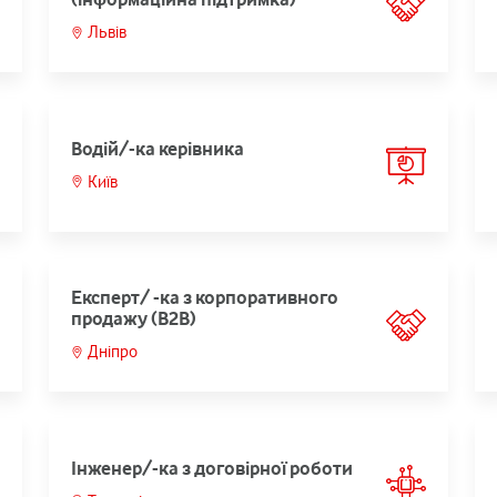
Львів
Водій/-ка керівника
Київ
Експерт/ -ка з корпоративного
продажу (B2B)
Дніпро
Інженер/-ка з договірної роботи