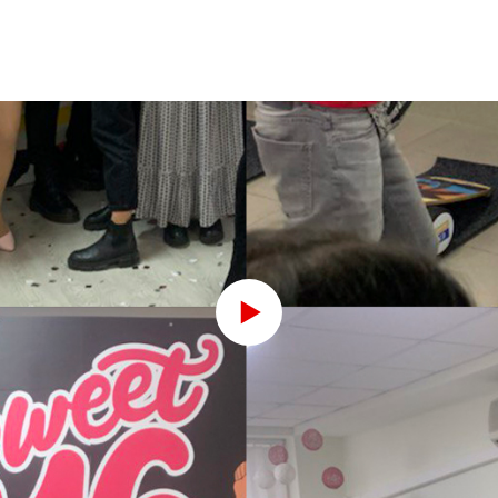
Play
Video