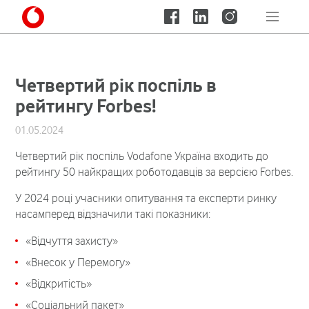
Четвертий рік поспіль в
рейтингу Forbes!
01.05.2024
Четвертий рік поспіль Vodafone Україна входить до
рейтингу 50 найкращих роботодавців за версією Forbes.
У 2024 році учасники опитування та експерти ринку
насамперед відзначили такі показники:
«Відчуття захисту»
«Внесок у Перемогу»
«Відкритість»
«Соціальний пакет»