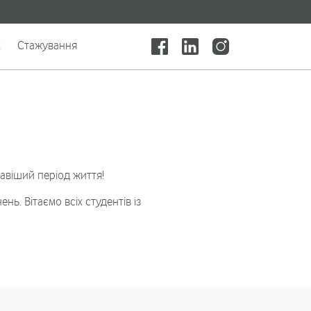
x
Стажування
авіший період життя!
ь. Вітаємо всіх студентів із