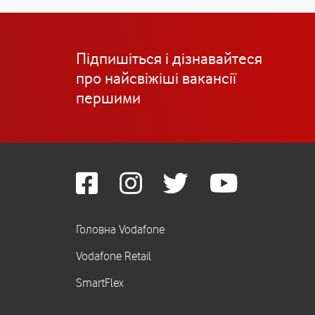
Підпишіться і дізнавайтеся
про найсвіжіші вакансії
першими
Головна Vodafone
Vodafone Retail
SmartFlex