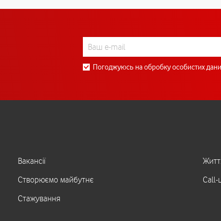
Погоджуюсь на обробку особистих дани
Вакансії
Житт
Створюємо майбутнє
Call-
Стажування