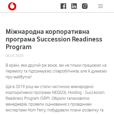
Міжнародна корпоративна
програма Succession Readiness
Program
06.07.2023
В країні, яка другий рік воює, ми не тільки працюємо на
перемогу та підтримуємо співробітників, але й думаємо
про майбутнє!
Ще в 2019 році ми стали частиною міжнародної
корпоративної програми NEQSOL Holding - Succession
Readiness Program (SRP). Обрали талановитих
менеджерів, провели оцінювання з провідними
експертами Korn Ferry, побудували плани розвитку та