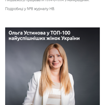
Подробиці у №8 журналу НВ.