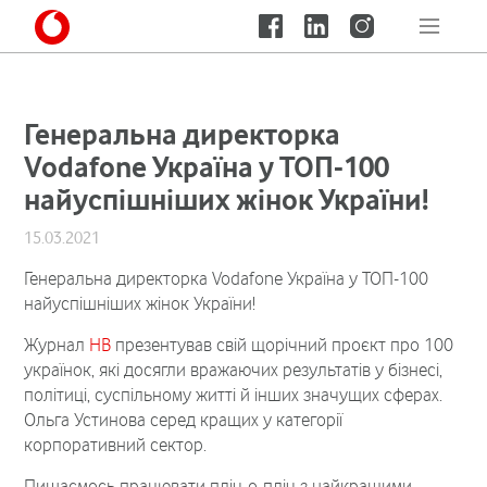
Генеральна директорка
Vodafone Україна у ТОП-100
найуспішніших жінок України!
15.03.2021
Генеральна директорка Vodafone Україна у ТОП-100
найуспішніших жінок України!
Журнал
НВ
презентував свій щорічний проєкт про 100
українок, які досягли вражаючих результатів у бізнесі,
політиці, суспільному житті й інших значущих сферах.
Ольга Устинова серед кращих у категорії
корпоративний сектор.
Пишаємось працювати пліч-о-пліч з найкращими.