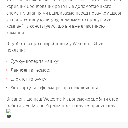
корисних брендованих речей. За допомогою цього
елементу вітання ми відкриваємо перед новачком двері
у корпоративну культуру, знайомимо з продуктами
компанії та констатуємо, що він вже є частиною
команди.
З турботою про співробітника у Welcome Kit ми
поклали:
Сумку-шопер та чашку;
Ланчбег та термос;
Блокнот та ручку;
Sim-карту та інформацію про підключення.
Впевнені, що наш Welcome Kit допоможе зробити старт
роботи у Vodafone Україна простішим та приємнішим