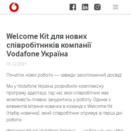
Welcome Kit для нових
співробітників компанії
Vodafone Україна
01.12.2021
Початок нової роботи — завжди захоплюючий досвід!
Ми у Vodafone Україна розробили комплексну
програму адаптації, під час якої співробітник має
можливість плавно зануритись у роботу. Одним з
елементів вітання новачка в команді є Welcome Kit
(Набір новачка), який співробітник отримує в перші дні
роботи.
Welcome Kit від Vodafone Україна — це більше ніж набір