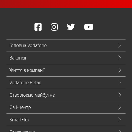
Головна Vodafone
Вакансії
Життя в компанії
Vodafone Retail
Створюємо майбутнє
Call-центр
SmartFlex