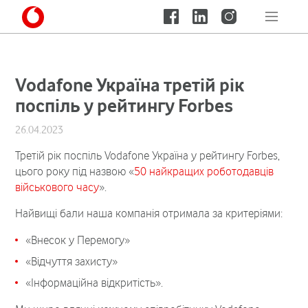
Vodafone Україна третій рік
поспіль у рейтингу Forbes
26.04.2023
Третій рік поспіль Vodafone Україна у рейтингу Forbes,
цього року під назвою «
50 найкращих роботодавців
військового часу
».
Найвищі бали наша компанія отримала за критеріями:
«Внесок у Перемогу»
«Відчуття захисту»
«Інформаційна відкритість».