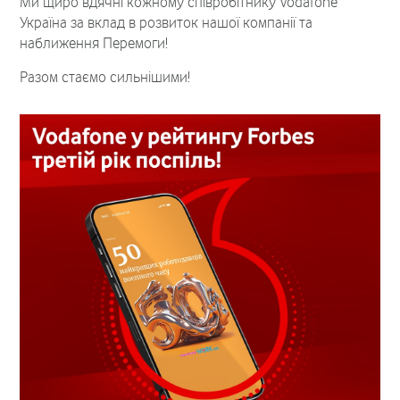
Ми щиро вдячні кожному співробітнику Vodafone
Україна за вклад в розвиток нашої компанії та
наближення Перемоги!
Разом стаємо сильнішими!