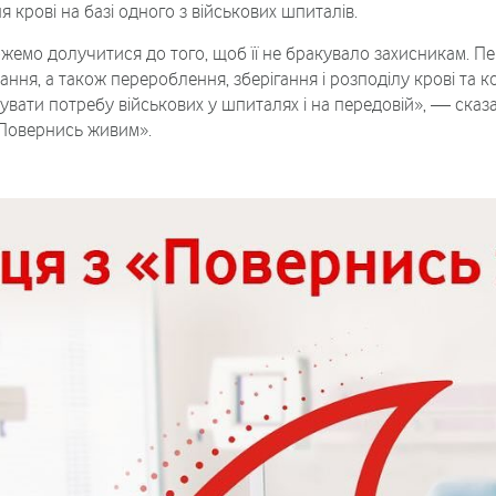
крові на базі одного з військових шпиталів.
ожемо долучитися до того, щоб її не бракувало захисникам. П
вання, а також перероблення, зберігання і розподілу крові та 
увати потребу військових у шпиталях і на передовій», — сказа
«Повернись живим».