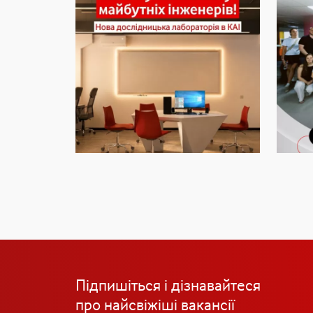
Підпишіться і дізнавайтеся
про найсвіжіші вакансії