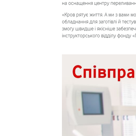
на оснащення центру переливання 
«Кров рятує життя. А ми з вами м
обладнання для заготівлі й тесту
змогу швидше і якісніше забезпеч
інструкторського відділу фонду 