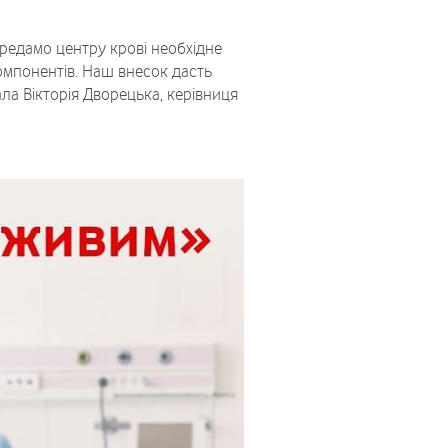
ередамо центру крові необхідне
компонентів. Наш внесок дасть
ла Вікторія Дворецька, керівниця