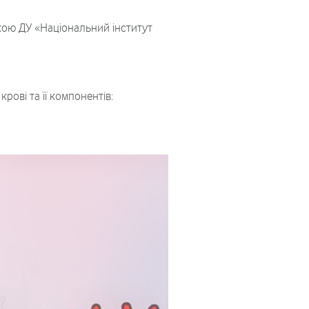
кою ДУ «Національний інститут
рові та її компонентів: