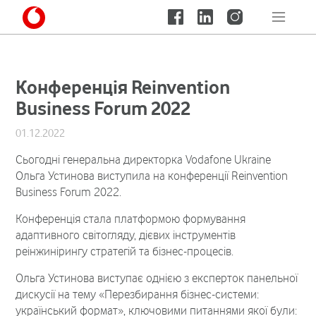
Конференція Reinvention
Business Forum 2022
01.12.2022
Сьогодні генеральна директорка Vodafone Ukraine
Ольга Устинова виступила на конференції Reinvention
Business Forum 2022.
Конференція стала платформою формування
адаптивного світогляду, дієвих інструментів
реінжинірингу стратегій та бізнес-процесів.
Ольга Устинова виступає однією з експерток панельної
дискусії на тему «Перезбирання бізнес-системи:
український формат», ключовими питаннями якої були: