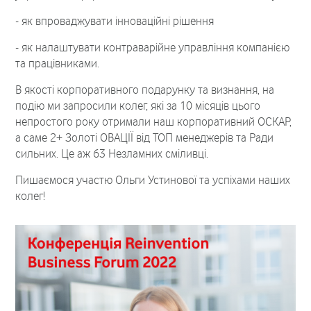
- як впроваджувати інноваційні рішення
- як налаштувати контраварійне управління компанією
та працівниками.
В якості корпоративного подарунку та визнання, на
подію ми запросили колег, які за 10 місяців цього
непростого року отримали наш корпоративний ОСКАР,
а саме 2+ Золоті ОВАЦІЇ від ТОП менеджерів та Ради
сильних. Це аж 63 Незламних сміливці.
Пишаємося участю Ольги Устинової та успіхами наших
колег!