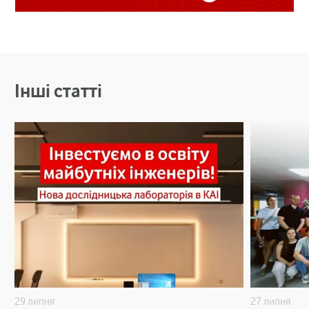
Інші статті
29 липня
27 липня