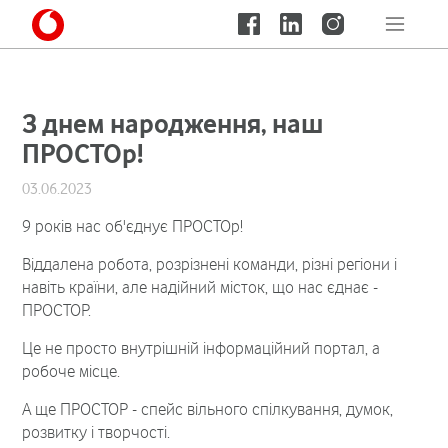
З днем народження, наш
ПРОСТОр!
03.06.2023
9 років нас об'єднує ПРОСТОр!
Віддалена робота, розрізнені команди, різні регіони і
навіть країни, але надійний місток, що нас єднає -
ПРОСТОР.
Це не просто внутрішній інформаційний портал, а
робоче місце.
А ще ПРОСТОР - спейс вільного спілкування, думок,
розвитку і творчості.